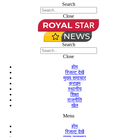
Search
Close
Search
Close
होम
रिजल्ट देखें
मुख्य समाचार
क्राइम
स्थानीय
शिक्षा
राजनीति
खेल
Menu
होम
रिजल्ट देखें