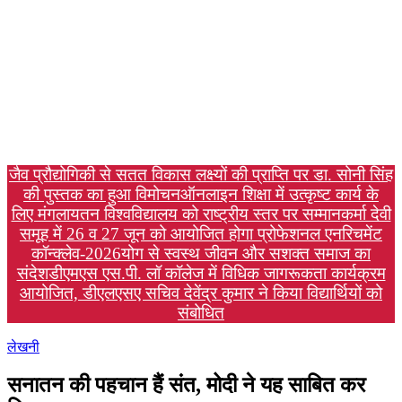
जैव प्रौद्योगिकी से सतत विकास लक्ष्यों की प्राप्ति पर डा. सोनी सिंह
की पुस्तक का हुआ विमोचन
ऑनलाइन शिक्षा में उत्कृष्ट कार्य के
लिए मंगलायतन विश्वविद्यालय को राष्ट्रीय स्तर पर सम्मान
कर्मा देवी
समूह में 26 व 27 जून को आयोजित होगा प्रोफेशनल एनरिचमेंट
कॉन्क्लेव-2026
योग से स्वस्थ जीवन और सशक्त समाज का
संदेश
डीएमएस एस.पी. लॉ कॉलेज में विधिक जागरूकता कार्यक्रम
आयोजित, डीएलएसए सचिव देवेंद्र कुमार ने किया विद्यार्थियों को
संबोधित
लेखनी
सनातन की पहचान हैं संत, मोदी ने यह साबित कर