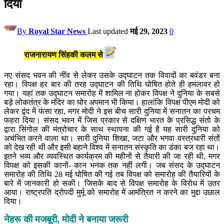
दिया
By
Royal Star News
Last updated
मई 29, 2023
0
राजनारायण सिंह
की कलम से
नए संसद भवन की नींव से लेकर उसके उद्घाटन तक विवादों का बवंडर बना
रहा। विपक्ष हर बार की तरह उद्घाटन की तिथि घोषित होते ही हमलावर हो
गया। यहां तक उद्घाटन समारोह में शामिल ना होकर विपक्ष ने दुनिया के सबसे
बड़े लोकतंत्र के मंदिर का घोर अपमान भी किया। हालांकि विपक्ष पीएम मोदी को
लेकर द्वंद में फंसा रहा, मगर मोदी ने इस बीच सारी दुनिया में सनातन का परचम
फहरा दिया। संसद भवन में जिस प्रकार से दक्षिण भारत के प्रसिद्ध संतो के
द्वारा सिंगोल की मंत्रोचार के साथ स्थापना की गई है यह सारी दुनिया को
अचंभित करने वाला था। सारी दुनिया शिखा, जटा और भगवा वस्त्रधारी संतों
को देख रही थी और इसी बहाने विश्व में सनातन संस्कृति का डंका बज रहा था।
इतने भव्य और व्यवस्थित कार्यक्रम की महीनों से तैयारी की जा रही थी, मगर
विपक्ष को इसकी कानों- कान भनक तक नहीं लगी। जब संसद के उद्घाटन
समारोह की तिथि 28 मई घोषित की गई तब विपक्ष को समारोह की तैयारियों के
बारे में जानकारी हो सकी। जिसके बाद से विपक्ष समारोह के विरोध में उतर
आया। राष्ट्रपति द्रोपदी मुर्मू को समारोह में आमंत्रित न करने का मुद्दा उछाल
दिया।
नेहरू की मजबूरी, मोदी ने बनाया जरूरी