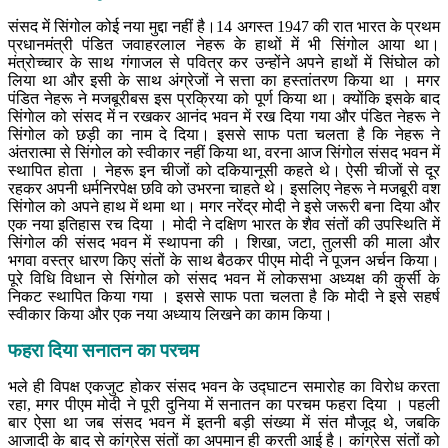
संसद में सिंगोल कोई नया मुद्दा नहीं है।14 अगस्त 1947 की रात भारत के प्रथम
प्रधानमंत्री पंडित जवाहरलाल नेहरू के हाथों में भी सिंगोल आया था।
मंत्रोच्चार के साथ गंगाजल से पवित्र कर उन्होंने अपने हाथों में सिंघोल को
लिया था और इसी के साथ अंग्रेजों ने सत्ता का हस्तांतरण किया था । मगर
पंडित नेहरू ने मजबूरीबस इस प्रक्रिया को पूर्ण किया था। क्योंकि इसके बाद
सिंगाेल को संसद में न रखकर आनंद भवन में रख दिया गया और पंडित नेहरू ने
सिंगोल को छड़ी का नाम दे दिया। इससे साफ पता चलता है कि नेहरू ने
अंतरात्मा से सिंगोल को स्वीकार नहीं किया था, वरना आज सिंगोल संसद भवन में
स्थापित होता । नेहरू इन चीजों को दकियानूसी कहते थे। ऐसी चीजों से दूर
रहकर अपनी धर्मनिरपेक्ष छवि को उभरना चाहते थे। इसलिए नेहरू ने मजबूरी वश
सिंगोल को अपने हाथ में थमा था। मगर नरेंद्र मोदी ने इसे जरूरी बना दिया और
एक नया इतिहास रच दिया । मोदी ने दक्षिण भारत के शैव संतों की उपस्थिति में
सिंगोल की संसद भवन में स्थापना की । शिखा, जटा, तुलसी की माला और
भगवा वस्त्र धारण किए संतों के साथ बैठकर पीएम मोदी ने पूजन अर्चन किया।
पूरे विधि विधान से सिंगोल को संसद भवन में लोकसभा अध्यक्ष की कुर्सी के
निकट स्थापित किया गया । इससे साफ पता चलता है कि मोदी ने इसे सहर्ष
स्वीकार किया और एक नया अध्याय लिखने का काम किया।
फहरा दिया सनातन का परचम
भले ही विपक्ष एकजुट होकर संसद भवन के उद्घाटन समारोह का विरोध करता
रहा, मगर पीएम मोदी ने पूरी दुनिया में सनातन का परचम फहरा दिया । पहली
बार ऐसा था जब संसद भवन में इतनी बड़ी संख्या में संत मौजूद थे, जबकि
आजादी के बाद से कांग्रेस संतों का अपमान ही करती आई है। कांग्रेस संतों को