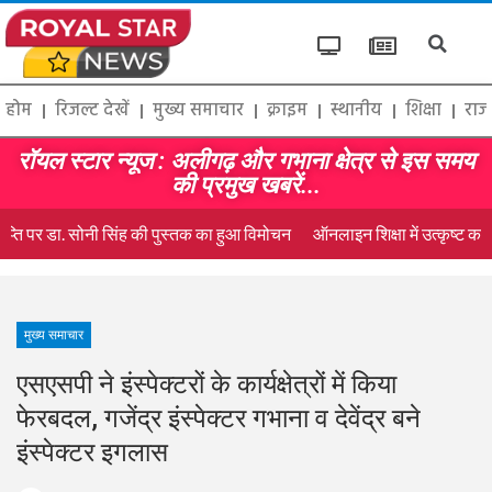
होम
रिजल्ट देखें
मुख्य समाचार
क्राइम
स्थानीय
शिक्षा
राज
रॉयल स्टार न्यूज : अलीगढ़ और गभाना क्षेत्र से इस समय
की प्रमुख खबरें...
प्ति पर डा. सोनी सिंह की पुस्तक का हुआ विमोचन
ऑनलाइन शिक्षा में उत्कृष्ट कार्य
मुख्य समाचार
एसएसपी ने इंस्पेक्टरों के कार्यक्षेत्रों में किया
फेरबदल, गजेंद्र इंस्पेक्टर गभाना व देवेंद्र बने
इंस्पेक्टर इगलास