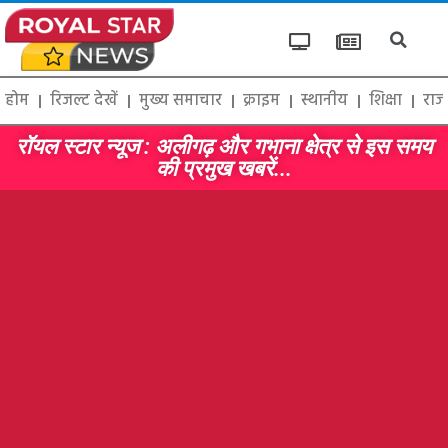
होम
रिजल्ट देखें
मुख्य समाचार
क्राइम
स्थानीय
शिक्षा
राज
रॉयल स्टार न्यूज : अलीगढ़ और गभाना क्षेत्र से इस समय
की प्रमुख खबरें...