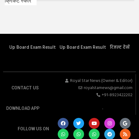
क्रिकेट स्कोर
Up Board Exam Result
Up Board Exam Result
रिजल्ट देखें
Royal Star News (Owner & Editor)
royalstarnews@gmail.com
CONTACT US
+91-8923422202
DOWNLOAD APP
FOLLOW US ON