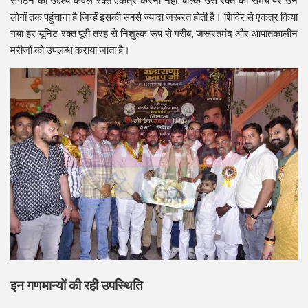
संगठन का उद्देश्य केवल रक्त एकत्र करना नहीं, बल्कि उस रक्त को समय पर उन
लोगों तक पहुंचाना है जिन्हें इसकी सबसे ज्यादा जरूरत होती है। शिविर से एकत्र किया
गया हर यूनिट रक्त पूरी तरह से निशुल्क रूप से गरीब, जरूरतमंद और आपातकालीन
मरीजों को उपलब्ध कराया जाता है।
इन गणमान्यों की रही उपस्थिति