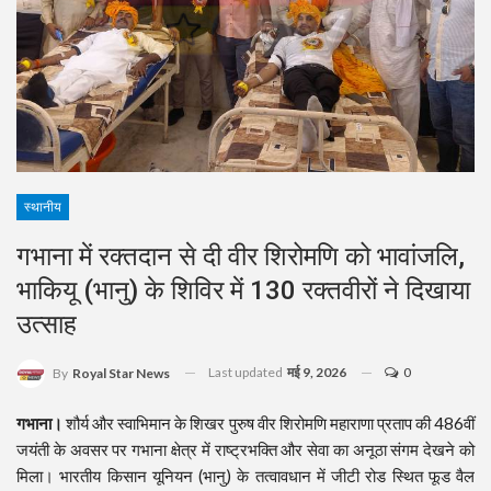
स्थानीय
गभाना में रक्तदान से दी वीर शिरोमणि को भावांजलि,
भाकियू (भानु) के शिविर में 130 रक्तवीरों ने दिखाया
उत्साह
Last updated
मई 9, 2026
0
By
Royal Star News
गभाना।
शौर्य और स्वाभिमान के शिखर पुरुष वीर शिरोमणि महाराणा प्रताप की 486वीं
जयंती के अवसर पर गभाना क्षेत्र में राष्ट्रभक्ति और सेवा का अनूठा संगम देखने को
मिला। भारतीय किसान यूनियन (भानु) के तत्वावधान में जीटी रोड स्थित फूड वैल