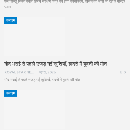
पला सल्लू स्थित काला हिरण संरक्षण केंद्र का होगा कायाकल्प, शासन को भेजा जा रहा है मास्टर
प्लान
क्राइम
गोद भराई से पहले उजड़ गईं खुशियाँ, हादसे में युवती की मौत
ROYAL STAR NEWS
जून 2, 2026
0
गोद भराई से पहले उजड़ गईं खुशियाँ, हादसे में युवती की मौत
क्राइम