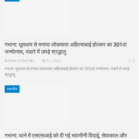
गभाना: धूमधाम से मनाया लोकमाता अहिल्याबाई होल्कर का 301वां
जन्मोत्सव, भंडारे में उमड़े श्रद्धालु
ROYAL STAR NEWS
मई 31, 2026
0
गभाना: धूमधाम से मनाया लोकमाता अहिल्याबाई होल्कर का 301वां जन्मोत्सव, भंडारे में उमड़े
श्रद्धालु
स्थानीय
गभाना: थाने में एसएसआई को दी गई भावभीनी विदाई, सेवाकाल और