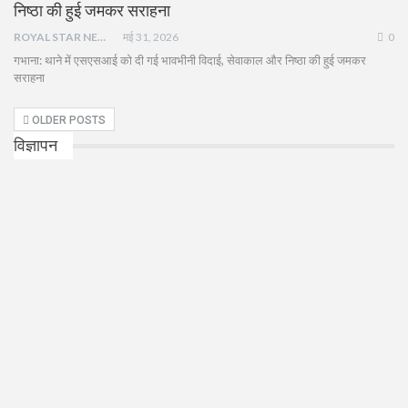
निष्ठा की हुई जमकर सराहना
ROYAL STAR NEWS
मई 31, 2026
0
गभाना: थाने में एसएसआई को दी गई भावभीनी विदाई, सेवाकाल और निष्ठा की हुई जमकर
सराहना
OLDER POSTS
विज्ञापन