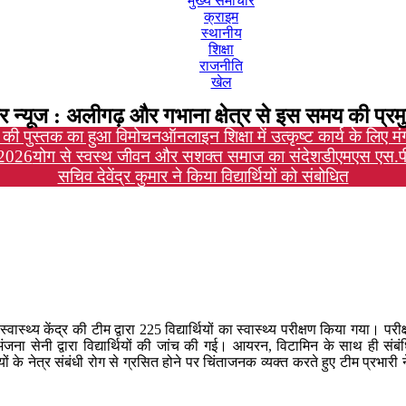
मुख्य समाचार
क्राइम
स्थानीय
शिक्षा
राजनीति
खेल
र न्यूज : अलीगढ़ और गभाना क्षेत्र से इस समय की प्रमु
िंह की पुस्तक का हुआ विमोचन
ऑनलाइन शिक्षा में उत्कृष्ट कार्य के लिए म
-2026
योग से स्वस्थ जीवन और सशक्त समाज का संदेश
डीएमएस एस.पी
सचिव देवेंद्र कुमार ने किया विद्यार्थियों को संबोधित
स्थ्य केंद्र की टीम द्वारा 225 विद्यार्थियों का स्वास्थ्य परीक्षण किया गया। परीक
ंजना सेनी द्वारा विद्यार्थियों की जांच की गई। आयरन, विटामिन के साथ ही संबंधि
ों के नेत्र संबंधी रोग से ग्रसित होने पर चिंताजनक व्यक्त करते हुए टीम प्रभार