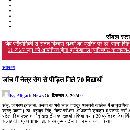
रॉयल स्टा
जैव प्रौद्योगिकी से सतत विकास लक्ष्यों की प्राप्ति पर डा. सोनी स
26 व 27 जून को आयोजित होगा प्रोफेशनल एनरिचमेंट कॉन्क्लेव
स्वास्थ्य
जांच में नेत्र रोग से पीड़ित मिले 70 विद्यार्थी
By
Aligarh News
On
दिसम्बर 3, 2024
0
संसू, जागरण इगलास: कस्बा के श्री लाल बहादुर शास्त्री कालेज में सामुदायिक स्वा
कराए जाएंगे। डा. बहादुर सिंह, नेत्र परीक्षण अधिकारी कुमकुम व स्टाफ नर्स अ
पटेल, शिव प्रकाश गौड़ द्वारा टीम का सहयोग किया गया। 30 प्रतिशत विद्यार्थिय
सलाह दी। प्रधानाचार्य डा. संजय कुमार टीम का आभार व्यक्त किया।