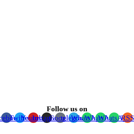
Follow us on
cebook
Twitter
Youtube
Instagram
Google
telegram
WhatsApp
WhatsApp
WhatsApp
RS