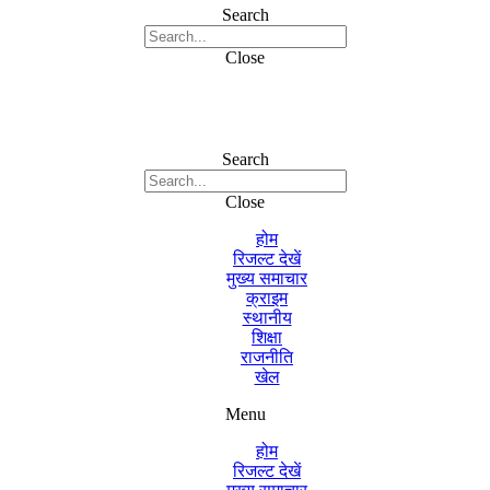
Search
Close
Search
Close
होम
रिजल्ट देखें
मुख्य समाचार
क्राइम
स्थानीय
शिक्षा
राजनीति
खेल
Menu
होम
रिजल्ट देखें