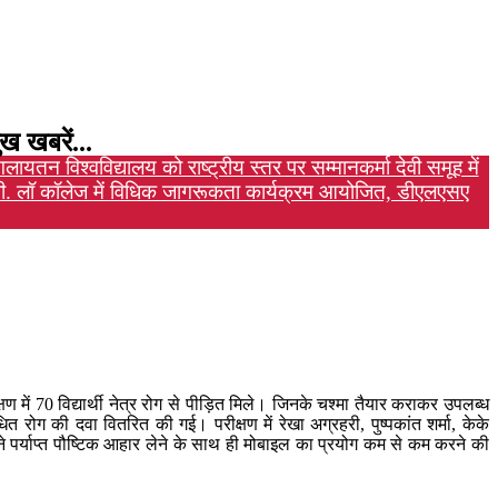
ख खबरें...
ंगलायतन विश्वविद्यालय को राष्ट्रीय स्तर पर सम्मान
कर्मा देवी समूह में
. लॉ कॉलेज में विधिक जागरूकता कार्यक्रम आयोजित, डीएलएसए
्षण में 70 विद्यार्थी नेत्र रोग से पीड़ित मिले। जिनके चश्मा तैयार कराकर उपलब्ध
त रोग की दवा वितरित की गई। परीक्षण में रेखा अग्रहरी, पुष्पकांत शर्मा, केके
ी ने पर्याप्त पौष्टिक आहार लेने के साथ ही मोबाइल का प्रयोग कम से कम करने की