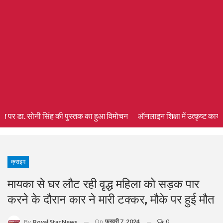
्ति पर डा. सोनी सिंह की पुस्तक का हुआ विमोचन
ऑनलाइन शिक्षा में उत्कृष्ट कार्य 
क्राइम
मायका से घर लौट रही वृद्ध महिला को सड़क पार
करने के दौरान कार ने मारी टक्कर, मौके पर हुई मौत
On
फरवरी 7, 2024
0
By
Royal Star News