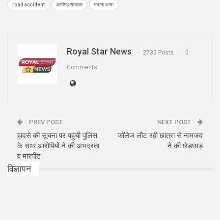
road accident
अलीगढ़ समाचार
गभाना थाना
Royal Star News
2735 Posts
0
Comments
PREV POST
NEXT POST
हादसे की सूचना पर पहुंची पुलिस
कॉलेज लौट रही छात्रा से नामजद
के साथ आरोपियों ने की अभद्रता
ने की छेड़छाड़
व मारपीट
विज्ञापन