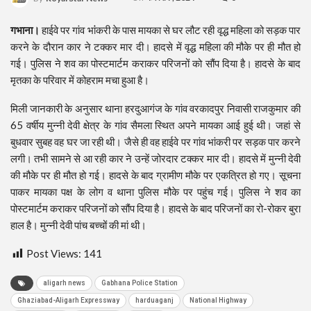
गभाना।
हाईवे पर गांव भांंकरी के पास मायका से घर लौट रही वृद्ध महिला को सड़क पार
करने के दौरान कार ने टक्कर मार दी। हादसे में वृद्ध महिला की मौके पर ही मौत हो
गई। पुलिस ने शव का पोस्टमार्टम कराकर परिजनों को सौंप दिया है। हादसे के बाद
मृतका के परिवार में कोहराम मचा हुआ है।
मिली जानकारी के अनुसार थाना हरदुआगंज के गांव वरकादपुर निवासी राजकुमार की
65 वर्षीय मुन्नी देवी क्षेत्र के गांव सैमला स्थित अपने मायका आई हुई थी। जहां से
बुधवार सुबह वह घर जा रही थी। जैसे ही वह हाईवे पर गांव भांकरी पर सड़क पार करने
लगी। तभी सामने से आ रही कार ने उन्हें जोरदार टक्कर मार दी। हादसे में मुन्नी देवी
की मौके पर ही मौत हो गई। हादसे के बाद ग्रामीण मौके पर एकत्रित हो गए। सूचना
पाकर मायका पक्ष के लोग व थाना पुलिस मौके पर पहुंच गई। पुलिस ने शव का
पोस्टमार्टम कराकर परिजनों को सौंप दिया है। हादसे के बाद परिजनों का रो-रोकर बुरा
हाल है। मुन्नी देवी पांच बच्चों की मां थी।
Post Views:
141
aligarh news
Gabhana Police Station
Ghaziabad-Aligarh Expressway
harduaganj
National Highway