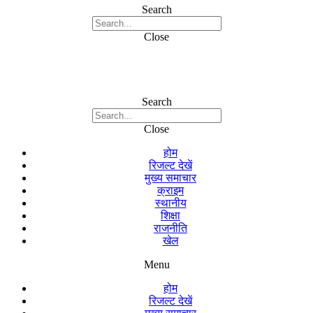
Search
Close
Search
Close
होम
रिजल्ट देखें
मुख्य समाचार
क्राइम
स्थानीय
शिक्षा
राजनीति
खेल
Menu
होम
रिजल्ट देखें