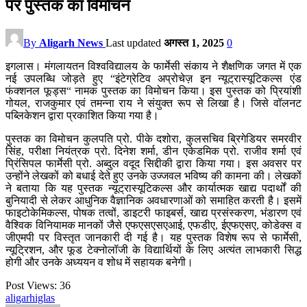
पर पुस्तक का विमोचन
By
Aligarh News
Last updated
अगस्त 1, 2025
0
इगलास। मंगलायतन विश्वविद्यालय के फार्मेसी संकाय ने शैक्षणिक जगत में एक
नई उपलब्धि जोड़ते हुए “इंटेग्रेटिव अप्रोचेज़ इन न्यूट्रास्यूटिकल्स एंड
फंक्शनल फूड्स“ नामक पुस्तक का विमोचन किया। इस पुस्तक को प्रियांशी
गोयल, राजकुमार एवं तमन्ना राय ने संयुक्त रूप से लिखा है। जिसे वॉलनट
पब्लिकेशन द्वारा प्रकाशित किया गया है।
पुस्तक का विमोचन कुलपति प्रो. पीके दशोरा, कुलसचिव ब्रिगेडियर समरवीर
सिंह, परीक्षा नियंत्रक प्रो. दिनेश शर्मा, डीन एकेडमिक प्रो. राजीव शर्मा एवं
प्रिंसिपल फार्मेसी प्रो. अब्दुल वदूद सिद्दीकी द्वारा किया गया। इस अवसर पर
उन्होंने लेखकों को बधाई देते हुए उनके उज्जवल भविष्य की कामना की। लेखकों
ने बताया कि यह पुस्तक न्यूट्रास्यूटिकल्स और कार्यात्मक खाद्य पदार्थों की
बुनियादी से लेकर आधुनिक वैज्ञानिक अवधारणाओं को समाहित करती है। इसमें
फाइटोकेमिकल्स, पोषक तत्वों, डाइटरी फाइबर्स, खाद्य प्रसंस्करण, भंडारण एवं
वैश्विक विनियामक मानकों जैसे एफएसएसएआई, एफडीए, ईएफएसए, कोडेक्स व
जीएमपी पर विस्तृत जानकारी दी गई है। यह पुस्तक विशेष रूप से फार्मेसी,
न्यूट्रिशन, और फूड टेक्नोलॉजी के विद्यार्थियों के लिए अत्यंत लाभकारी सिद्ध
होगी और उनके अध्ययन व शोध में सहायक बनेगी।
Post Views:
36
aligarh
iglas