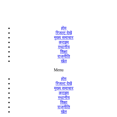
होम
रिजल्ट देखें
मुख्य समाचार
क्राइम
स्थानीय
शिक्षा
राजनीति
खेल
Menu
होम
रिजल्ट देखें
मुख्य समाचार
क्राइम
स्थानीय
शिक्षा
राजनीति
खेल