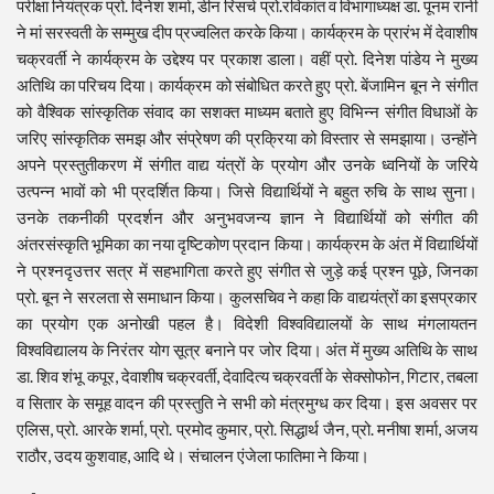
परीक्षा नियंत्रक प्रो. दिनेश शर्मा, डीन रिसर्च प्रो.रविकांत व विभागाध्यक्ष डा. पूनम रानी
ने मां सरस्वती के सम्मुख दीप प्रज्वलित करके किया। कार्यक्रम के प्रारंभ में देवाशीष
चक्रवर्ती ने कार्यक्रम के उद्देश्य पर प्रकाश डाला। वहीं प्रो. दिनेश पांडेय ने मुख्य
अतिथि का परिचय दिया। कार्यक्रम को संबोधित करते हुए प्रो. बेंजामिन बून ने संगीत
को वैश्विक सांस्कृतिक संवाद का सशक्त माध्यम बताते हुए विभिन्न संगीत विधाओं के
जरिए सांस्कृतिक समझ और संप्रेषण की प्रक्रिया को विस्तार से समझाया। उन्होंने
अपने प्रस्तुतीकरण में संगीत वाद्य यंत्रों के प्रयोग और उनके ध्वनियों के जरिये
उत्पन्न भावों को भी प्रदर्शित किया। जिसे विद्यार्थियों ने बहुत रुचि के साथ सुना।
उनके तकनीकी प्रदर्शन और अनुभवजन्य ज्ञान ने विद्यार्थियों को संगीत की
अंतरसंस्कृति भूमिका का नया दृष्टिकोण प्रदान किया। कार्यक्रम के अंत में विद्यार्थियों
ने प्रश्नदृउत्तर सत्र में सहभागिता करते हुए संगीत से जुड़े कई प्रश्न पूछे, जिनका
प्रो. बून ने सरलता से समाधान किया। कुलसचिव ने कहा कि वाद्ययंत्रों का इसप्रकार
का प्रयोग एक अनोखी पहल है। विदेशी विश्वविद्यालयों के साथ मंगलायतन
विश्वविद्यालय के निरंतर योग सूत्र बनाने पर जोर दिया। अंत में मुख्य अतिथि के साथ
डा. शिव शंभू कपूर, देवाशीष चक्रवर्ती, देवादित्य चक्रवर्ती के सेक्सोफोन, गिटार, तबला
व सितार के समूह वादन की प्रस्तुति ने सभी को मंत्रमुग्ध कर दिया। इस अवसर पर
एलिस, प्रो. आरके शर्मा, प्रो. प्रमोद कुमार, प्रो. सिद्धार्थ जैन, प्रो. मनीषा शर्मा, अजय
राठौर, उदय कुशवाह, आदि थे। संचालन एंजेला फातिमा ने किया।