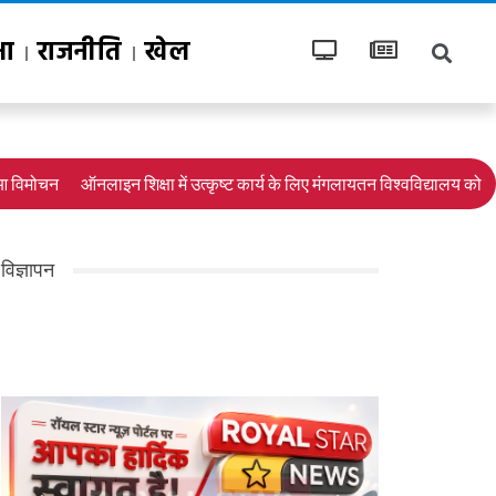
षा
राजनीति
खेल
िमोचन
ऑनलाइन शिक्षा में उत्कृष्ट कार्य के लिए मंगलायतन विश्वविद्यालय को राष्ट्र
विज्ञापन