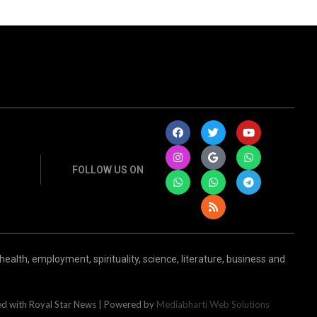
FOLLOW US ON
health, employment, spirituality, science, literature, business and
ed with Royal Star News | Powered by
Mediabharti Web Solutions