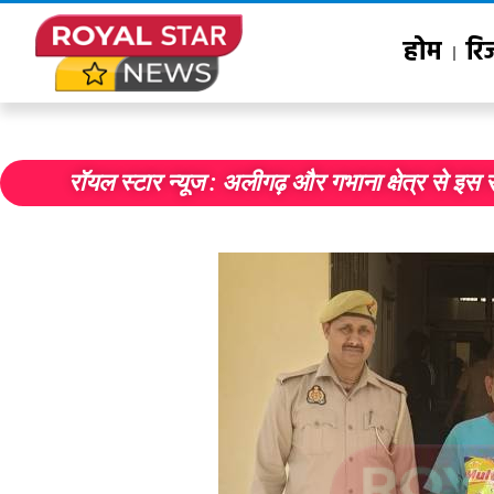
होम
रि
रॉयल स्टार न्यूज : अलीगढ़ और गभाना क्षेत्र से इस 
जैव प्