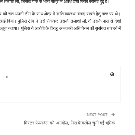
र तलाशी ली, जिसके पास से भारी मात्रा में अवैध देशी शराब बरामद हुई है।
 रात अपनी टीम के साथ क्षेत्र में शांति व्यवस्था बनाए रखने हेतु गश्त पर थे।
ा दिखाई दिया। पुलिस टीम ने उसे रोककर उसकी तलाशी ली, तो उसके पास से देशी
लुवा बताया। पुलिस ने आरोपी के विरुद्ध आबकारी अधिनियम की सुसंगत धाराओं में
0
NEXT POST
मिस्टर फेयरवेल बने अनमोल, मिस फेयरवेल चुनी गईं भूमिक