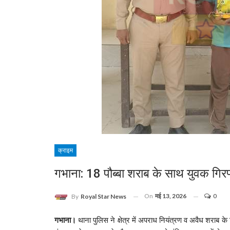
क्राइम
गभाना: 18 पौब्बा शराब के साथ युवक गिरफ
On
मई 13, 2026
0
By
Royal Star News
गभाना।
थाना पुलिस ने क्षेत्र में अपराध नियंत्रण व अवैध शराब 