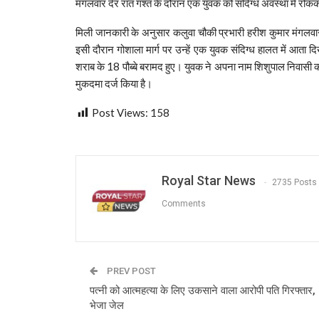
मंगलवार देर रात गश्त के दौरान एक युवक को संदिग्ध अवस्था में रोकक
मिली जानकारी के अनुसार कलुवा चौकी प्रभारी हरीश कुमार मंगलवार की
इसी दौरान गोशाला मार्ग पर उन्हें एक युवक संदिग्ध हालत में आत
शराब के 18 पौब्बे बरामद हुए। युवक ने अपना नाम शिशुपाल निवासी क
मुकदमा दर्ज किया है।
Post Views:
158
Royal Star News
2735 Posts
Comments
PREV POST
पत्नी को आत्महत्या के लिए उकसाने वाला आरोपी पति गिरफ्तार,
भेजा जेल