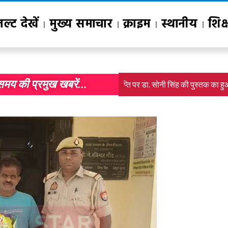
जल्ट देखें
मुख्य समाचार
क्राइम
स्थानीय
शिक्
समय की प्रमुख खबरें...
रौद्योगिकी से सतत विकास लक्ष्यों की प्राप्ति पर डा. सोनी सिंह की पुस्तक का हुआ व