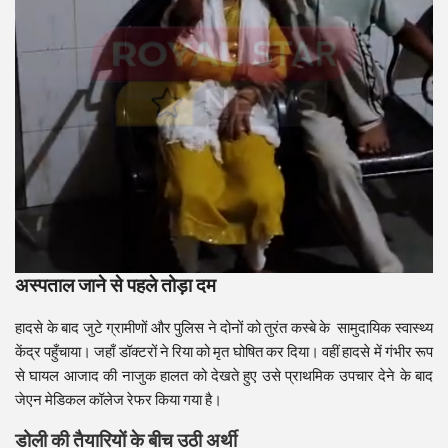
अस्पताल जाने से पहले तोड़ा दम
​हादसे के बाद जुटे ग्रामीणों और पुलिस ने दोनों को तुरंत कस्बे के सामुदायिक स्वास्थ्य
केंद्र पहुँचाया। जहाँ डॉक्टरों ने रिया को मृत घोषित कर दिया। वहीं हादसे में गंभीर रूप
से घायल आजाद की नाजुक हालत को देखते हुए उसे प्राथमिक उपचार देने के बाद
जेएन मेडिकल कॉलेज रेफर किया गया है।
डोली की तैयारियों के बीच उठी अर्थी