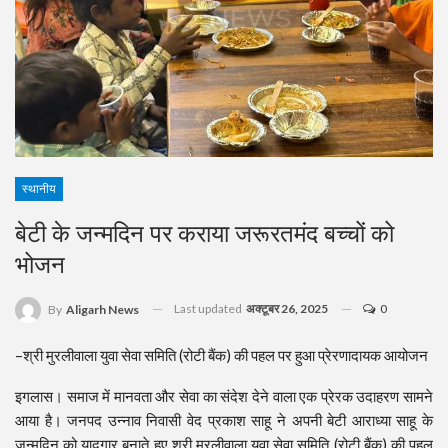
स्थानीय
बेटी के जन्मदिन पर कराया जरूरतमंद बच्चों को
भोजन
Last updated
अक्टूबर 26, 2025
0
By
Aligarh News
–श्री मुरलीवाला युवा सेवा समिति (रोटी बैंक) की पहल पर हुआ प्रेरणादायक आयोजन
इगलास। समाज में मानवता और सेवा का संदेश देने वाला एक प्रेरक उदाहरण सामने
आया है। जनपद उन्नाव निवासी वेद प्रकाश साहू ने अपनी बेटी आराध्या साहू के
जन्मदिन को यादगार बनाते हुए श्री मुरलीवाला युवा सेवा समिति (रोटी बैंक) की पहल