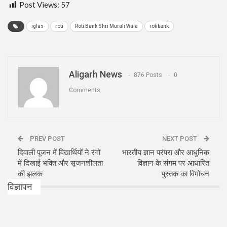
Post Views:
57
iglas
roti
Roti Bank Shri Murali Wala
rotibank
Aligarh News
876 Posts
0
Comments
PREV POST
NEXT POST
दिवाली पूजन में विद्यार्थियों ने रंगों
भारतीय ज्ञान परंपरा और आधुनिक
में दिखाई भक्ति और सृजनशीलता
विज्ञान के संगम पर आधारित
की झलक
पुस्तक का विमोचन
विज्ञापन