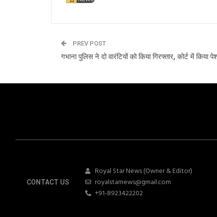
PREV POST
गभाना पुलिस ने दो वारंटियों को किया गिरफ्तार, कोर्ट में किया पे
Royal Star News (Owner & Editor)
royalstarnews@gmail.com
CONTACT US
+91-8923422202