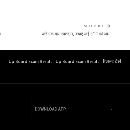
NEXT POST
श
करें एक बार रक्तदान, बचाएं कई लोगों की जान
Up Board Exam Result
Up Board Exam Result
रिजल्ट देखें
DOWNLOAD APP