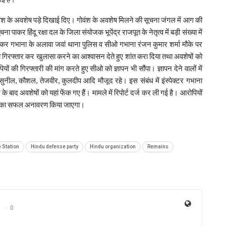
गोवंश के अवशेष पड़े दिखाई दिए। गोवंश के अवशेष मिलने की सूचना जंगल में आग की
पाकर हिंदू रक्षा दल के जिला संयोजक भूपेंद्र राजपूत के नेतृत्व में बड़ी संख्या में
ाकर गभाना के अलावा जवां थाना पुलिस व सीओ गभाना रंजन कुमार शर्मा मौके पर
ों को गिरफ्तार कर खुलासा करने का आश्वासन देते हुए शांत करा दिया तथा अवशेषों को
की गिरफ्तारी की मांग करते हुए सीओ को ज्ञापन भी सौंपा। ज्ञापन देने वालों में
 सुनील, कौशल, तेजवीर, कुलदीप आदि मौजूद रहे। इस संबंध में इंस्पेक्टर गभाना
 बाद अवशेषों को यहां फेंक गए हैं। मामले में रिपोर्ट दर्ज कर ली गई है। आरोपियों
टना का सफल अनावरण किया जाएगा।
 Station
Hindu defense party
Hindu organization
Remains
0