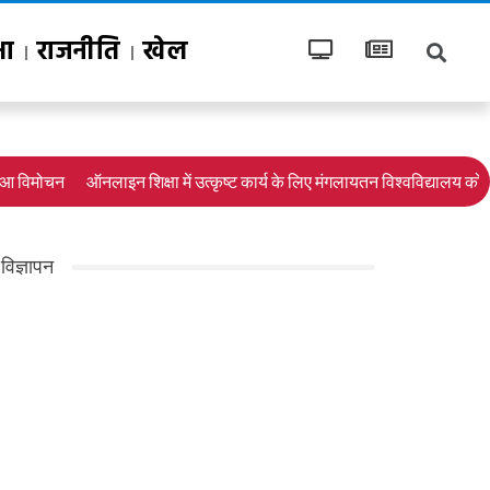
षा
राजनीति
खेल
आ विमोचन
ऑनलाइन शिक्षा में उत्कृष्ट कार्य के लिए मंगलायतन विश्वविद्यालय को राष्
विज्ञापन