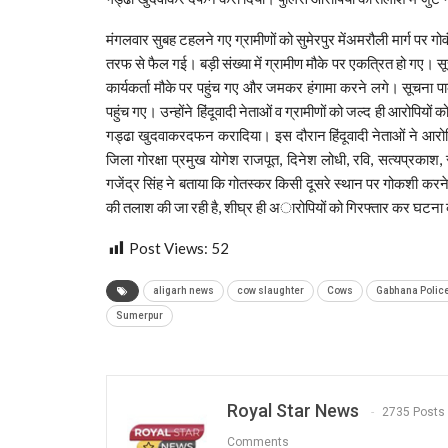
मंगलवार सुबह टहलने गए ग्रामीणों को सुमेरपुर मेंअमरौली मार्ग पर 
तरफ से फैल गई। बड़ी संख्या में ग्रामीण मौके पर एकत्रित हो गए। सूचना 
कार्यकर्ता मौके पर पहुंच गए और जमकर हंगामा करने लगे। सूचना प
पहुंच गए। उन्होंने हिंदूवादी नेताओं व ग्रामीणों को जल्द ही आरोपिय
गड्ढा खुदवाकरदफन करादिया। इस दौरान हिंदूवादी नेताओं ने आरोपियों 
जिला गोरक्षा प्रमुख योगेश राजपूत, दिनेश लोधी, रवि, सत्यप्रकाश,
गजेंद्र सिंह ने बताया कि गोतस्कर किसी दूसरे स्थान पर गोकशी करने के
की तलाश की जा रही है, शीघ्र ही अारोपियों को गिरफ्तार कर घ
Post Views:
52
aligarh news
cow slaughter
Cows
Gabhana Police
Sumerpur
Royal Star News
2735 Posts
Comments