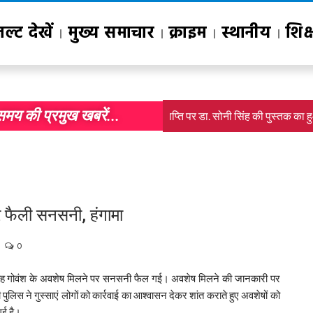
जल्ट देखें
मुख्य समाचार
क्राइम
स्थानीय
शिक्
समय की प्रमुख खबरें...
 प्रौद्योगिकी से सतत विकास लक्ष्यों की प्राप्ति पर डा. सोनी सिंह की पुस्तक का हु
र फैली सनसनी, हंगामा
0
ार सुबह गोवंश के अवशेष मिलने पर सनसनी फैल गई। अवशेष मिलने की जानकारी पर
ची पुलिस ने गुस्साएं लोगों को कार्रवाई का आश्वासन देकर शांत कराते हुए अवशेषों को
गई है।