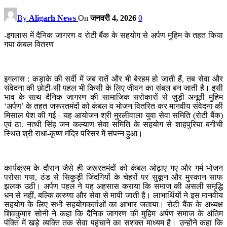
By
Aligarh News
On
जनवरी 4, 2026
0
-इगलास में दैनिक जागरण व रोटी बैंक के सहयोग से अर्पण मुहिम के तहत किया
गया कंबल वितरण
इगलास : कड़ाके की सर्दी में जब रातें और भी बेरहम हो जाती हैं, तब सेवा और
संवेदना की छोटी-सी पहल भी किसी के लिए जीवन का संबल बन जाती है। इसी
भाव के साथ दैनिक जागरण की सामाजिक सरोकारों से जुड़ी अनूठी मुहिम
‘अर्पण’ के तहत जरूरतमंदों को कंबल व भोजन वितरित कर मानवीय संवेदना की
मिसाल पेश की गई। यह आयोजन श्री मुरलीवाला युवा सेवा समिति (रोटी बैंक)
एवं ठा. नत्थी सिंह जन कल्याण सेवा समिति के सहयोग से शाहपुरिया बगीची
स्थित श्री राधा-कृष्ण मंदिर परिसर में संपन्न हुआ।
कार्यक्रम के दौरान जैसे ही जरूरतमंदों को कंबल ओढ़ाए गए और गर्म भोजन
परोसा गया, ठंड से सिकुड़ी जिंदगियों के चेहरों पर सुकून और मुस्कान साफ
झलक उठी। अर्पण पहल ने यह अहसास कराया कि समाज की असली समृद्धि
धन से नहीं, बल्कि करुणा और सेवा से मापी जाती है। लाभार्थियों ने इस मानवीय
सहयोग के लिए सभी सहयोगकर्ताओं का आभार जताया। रोटी बैंक के अध्यक्ष
शिवकुमार सोनी ने कहा कि दैनिक जागरण की मुहिम अर्पण समाज के अंतिम
पंक्ति में खड़े व्यक्ति तक सेवा पहुंचाने का सशक्त माध्यम है। उन्होंने कहा कि