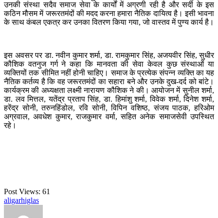
उनकी संस्था सदैव समाज सेवा के कार्यों में अग्रणी रही है और सर्दी के इस
कठिन मौसम में जरूरतमंदों की मदद करना हमारा नैतिक दायित्व है। इसी भावना
के साथ कंबल एकत्र कर उनका वितरण किया गया, जो वास्तव में पुण्य कार्य है।
इस अवसर पर डा. नवीन कुमार शर्मा, डा. रामकुमार सिंह, अजयवीर सिंह, सुधीर
कौशिक वतनुज गर्ग ने कहा कि मानवता की सेवा केवल कुछ संस्थाओं या
व्यक्तियों तक सीमित नहीं होनी चाहिए। समाज के प्रत्येक संपन्न व्यक्ति का यह
नैतिक कर्तव्य है कि वह जरूरतमंदों का सहारा बने और उनके दुख-दर्द को बांटे।
कार्यक्रम की अध्यक्षता लक्ष्मी नारायण कौशिक ने की। आयोजन में सुनील शर्मा,
डा. लव मित्तल, यतेंद्र प्रताप सिंह, डा. हिमांशु शर्मा, विवेक शर्मा, दिनेश शर्मा,
हरेंद्र सोनी, तरुनहिंडोल, रवि सोनी, विपिन वशिष्ठ, संजय पाठक, हरिओम
अग्रवाल, अवधेश कुमार, राजकुमार वर्मा, सहित अनेक समाजसेवी उपस्थित
रहे।
Post Views:
61
aligarh
iglas