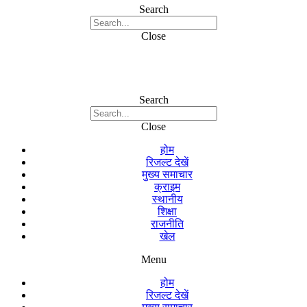
Search
Close
Search
Close
होम
रिजल्ट देखें
मुख्य समाचार
क्राइम
स्थानीय
शिक्षा
राजनीति
खेल
Menu
होम
रिजल्ट देखें