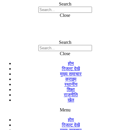
Search
Close
Search
Close
होम
रिजल्ट देखें
मुख्य समाचार
क्राइम
स्थानीय
शिक्षा
राजनीति
खेल
Menu
होम
रिजल्ट देखें