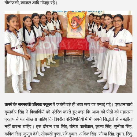
गीतांजली, काजल आदि मौजूद रहे।
कस्बे के सरस्वती पब्लिक स्कूल
में जयंती बड़े ही भव्य स्तर पर मनाई गई। प्रधानाचार्य
कुलदीप सिंह ने विद्यार्थियों को प्रेरित करते हुए कहा कि आज की पीढ़ी को महाराणा
प्रताप से यह सीखना चाहिए कि विपरीत परिस्थितियों में भी अपने सिद्धांतों से समझौता
नहीं करना चाहिए। इस दौरान रमा सिंह, योगेश पालीवाल, कृष्णा सिंह, सुनीता सिंह,
कविता सिंह, कुसुम देवी, सोमवती गुप्ता, रवि कुमार, अंकित सिंह, सौम्या सिंह, सुमन, रितु,