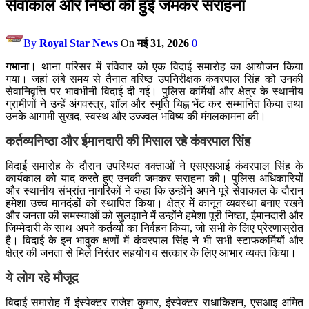
सेवाकाल और निष्ठा की हुई जमकर सराहना
By
Royal Star News
On
मई 31, 2026
0
गभाना।
थाना परिसर में रविवार को एक विदाई समारोह का आयोजन किया
गया। जहां लंबे समय से तैनात वरिष्ठ उपनिरीक्षक कंवरपाल सिंह को उनकी
सेवानिवृत्ति पर भावभीनी विदाई दी गई। पुलिस कर्मियों और क्षेत्र के स्थानीय
ग्रामीणों ने उन्हें अंगवस्त्र, शॉल और स्मृति चिह्न भेंट कर सम्मानित किया तथा
उनके आगामी सुखद, स्वस्थ और उज्ज्वल भविष्य की मंगलकामना की।
कर्तव्यनिष्ठा और ईमानदारी की मिसाल रहे कंवरपाल सिंह
विदाई समारोह के दौरान उपस्थित वक्ताओं ने एसएसआई कंवरपाल सिंह के
कार्यकाल को याद करते हुए उनकी जमकर सराहना की। पुलिस अधिकारियों
और स्थानीय संभ्रांत नागरिकों ने कहा कि उन्होंने अपने पूरे सेवाकाल के दौरान
हमेशा उच्च मानदंडों को स्थापित किया। क्षेत्र में कानून व्यवस्था बनाए रखने
और जनता की समस्याओं को सुलझाने में उन्होंने हमेशा पूरी निष्ठा, ईमानदारी और
जिम्मेदारी के साथ अपने कर्तव्यों का निर्वहन किया, जो सभी के लिए प्रेरणास्रोत
है। विदाई के इन भावुक क्षणों में कंवरपाल सिंह ने भी सभी स्टाफकर्मियों और
क्षेत्र की जनता से मिले निरंतर सहयोग व सत्कार के लिए आभार व्यक्त किया।
ये लोग रहे मौजूद
विदाई समारोह में इंस्पेक्टर राजेश कुमार, इंस्पेक्टर राधाकिशन, एसआइ अमित