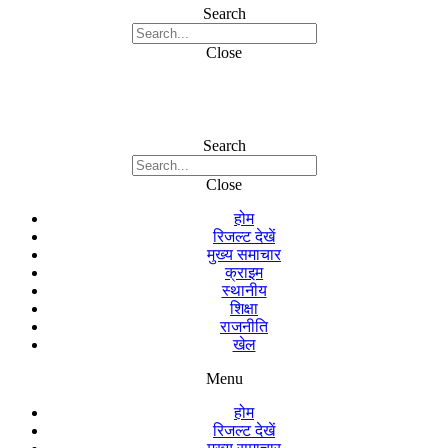
Search
Close
Search
Close
होम
रिजल्ट देखें
मुख्य समाचार
क्राइम
स्थानीय
शिक्षा
राजनीति
खेल
Menu
होम
रिजल्ट देखें