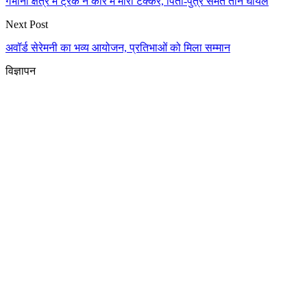
गभाना क्षेत्र में ट्रक ने कार में मारी टक्कर, पिता-पुत्र समेत तीन घायल
Next Post
अवॉर्ड सेरेमनी का भव्य आयोजन, प्रतिभाओं को मिला सम्मान
विज्ञापन