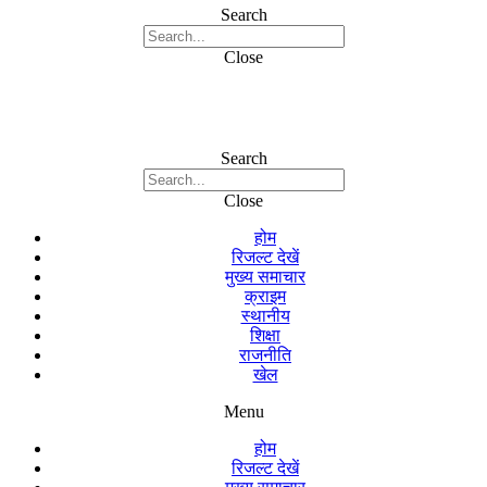
Search
Close
Search
Close
होम
रिजल्ट देखें
मुख्य समाचार
क्राइम
स्थानीय
शिक्षा
राजनीति
खेल
Menu
होम
रिजल्ट देखें