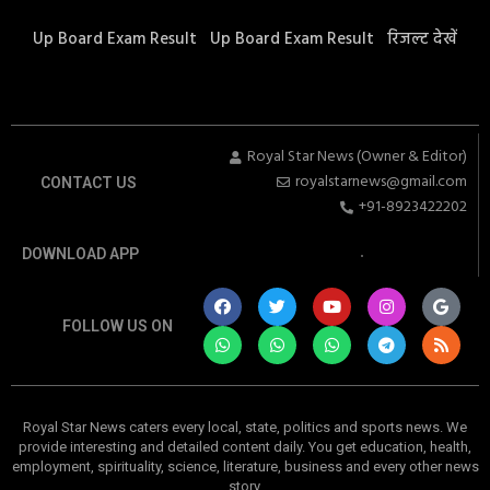
Up Board Exam Result
Up Board Exam Result
रिजल्ट देखें
Royal Star News (Owner & Editor)
royalstarnews@gmail.com
CONTACT US
+91-8923422202
DOWNLOAD APP
FOLLOW US ON
Royal Star News caters every local, state, politics and sports news. We
provide interesting and detailed content daily. You get education, health,
employment, spirituality, science, literature, business and every other news
story.