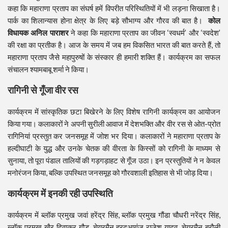
कहा कि महाराणा प्रताप का संघर्ष हमें विपरीत परिस्थितियों में भी लड़ना सिखाता है।
पार्क का शिलान्यास होना क्षेत्र के लिए बड़े सौभाग्य और गौरव की बात है।
कोल
विधायक अनिल पाराशर
ने कहा कि महाराणा प्रताप का जीवन ‘स्वधर्म’ और ‘स्वदेश’
की रक्षा का प्रतीक है। आज के समय में जब हम विकसित भारत की बात करते हैं, तो
महाराणा प्रताप जैसे महापुरुषों के संस्कार ही हमारी शक्ति हैं। कार्यक्रम का सफल
संचालन श्यामबाबू शर्मा ने किया।
रागिनी से गूँजा वीर रस
कार्यक्रम में सांस्कृतिक छटा बिखेरने के लिए विशेष रागिनी कार्यक्रम का आयोजन
किया गया। कलाकारों ने अपनी सुरीली आवाज में देशभक्ति और वीर रस से ओत-प्रोत
रागिनियां प्रस्तुत कर जनसमूह में जोश भर दिया। कलाकारों ने महाराणा प्रताप के
हल्दीघाटी के युद्ध और उनके चेतक की वीरता के किस्सों को रागिनी के माध्यम से
सुनाया, तो पूरा पंडाल तालियों की गड़गड़ाहट से गूँज उठा। इन प्रस्तुतियों ने न केवल
मनोरंजन किया, बल्कि उपस्थित जनसमूह को गौरवशाली इतिहास से भी जोड़ दिया।
कार्यक्रम में इनकी रही उपस्थिति
कार्यक्रम में ब्लॉक प्रमुख जवां हरेंद्र सिंह, ब्लॉक प्रमुख गौंडा चौधरी नरेंद्र सिंह,
ब्लॉक प्रमुख खैर दिवाकर गौड़, चेयरमैन हरदुआगंज राजेश यादव, चेयरमैन बरौली