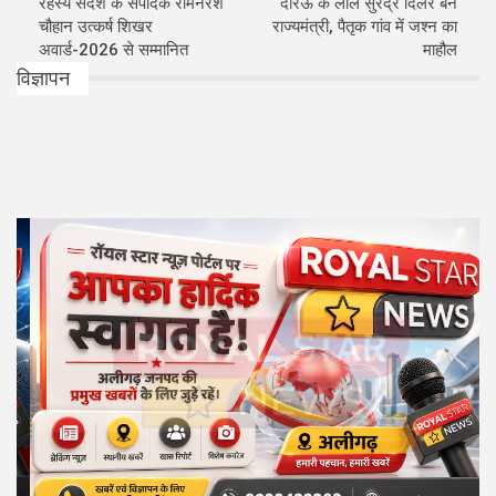
रहस्य संदेश के संपादक रामनरेश
दौरऊ के लाल सुरेंद्र दिलेर बने
चौहान उत्कर्ष शिखर
राज्यमंत्री, पैतृक गांव में जश्न का
अवार्ड-2026 से सम्मानित
माहौल
विज्ञापन