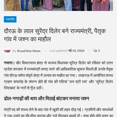
स्थानीय
दौरऊ के लाल सुरेंद्र दिलेर बने राज्यमंत्री, पैतृक
गांव में जश्न का माहौल
Last updated
मई 10, 2026
0
By
Royal Star News
गभाना।
खैर विधानसभा क्षेत्र से भाजपा विधायक सुरेंद्र दिलेर को रविवार को उत्तर
प्रदेश सरकार में राज्यमंत्री बनाए जाने की आधिकारिक सूचना मिलते ही उनके पैतृक
गांव दौरऊ समेत संपूर्ण क्षेत्र में उत्सव का माहौल छा गया। लखनऊ में आयोजित शपथ
ग्रहण समारोह के संपन्न होते ही गांव की गलियां ‘जय श्री राम’ और ‘सुरेंद्र दिलेर
जिंदाबाद’ के नारों से गूँज उठीं।
ढोल-नगाड़ों की थाप और मिठाई बांटकर मनाया जश्न
मंत्री पद की शपथ लेने के बाद गांव में खुशी की लहर दौड़ गई। ग्रामीणों और समर्थकों
ने एक-दूसरे का मुँह मीठा कराया और गले मिलकर बधाई दी। शाम होते-होते जश्न का