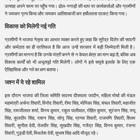
उत्साह अपने चरम पर पहुँच गया। ढोल-नगाड़ों की थाप पर कार्यकर्ताओं और ग्रामीणों
ने जमकर नृत्य किया और जमकर आतिशबाजी कर हर्षोल्लास प्रकट किया गया।
विकास को मिलेगी नई गति
ग्रामीणों ने भाजपा नेतृत्व का आभार व्यक्त करते हुए कहा कि सुरेंद्र दिलेर की सादगी
और कर्मठता का ही प्रतिफल है कि आज उन्हें सरकार में बड़ी जिम्मेदारी मिली है।
ग्रामीणों का मानना है कि उनके मंत्री बनने से न केवल क्षेत्र का मान बढ़ा है, बल्कि अब
विकास कार्यों को भी अभूतपूर्व गति मिलेगी। लोगों ने इसे समूचे इलाके के लिए एक
ऐतिहासिक और गर्व का क्षण बताया।
जश्न में ये रहे शामिल
इस दौरान भाजपा की जिला समिति सदस्य दीपमाला जादौन, महिला मोर्चा की मंडल
महामंत्री अर्चना तिवारी, विनोद तिवारी, रीमा सिंह, मोनिका सिंह, चंचल तिवारी, महाजीत
सिंह, रामजीलाल शर्मा, विनय कुमार, राहुल पालीवाल, रोहित कुमार, सुरंजन सिंह, पप्पू
सिंह, कुलदीप सिंह, राशन सिंह, सोनू सिंह, प्रणव तिवारी, राजमणि तिवारी, शिवम
तिवारी, सुनीता देवी, तेजवीर सिंह, सुखवीर सिंह, गजेंद्र सिंह, विनय कुमार, रंजना
तिवारी, गुड्डी देवी, मिथलेश देवी, सुभाष सिंह आदि मौजूद रहे।