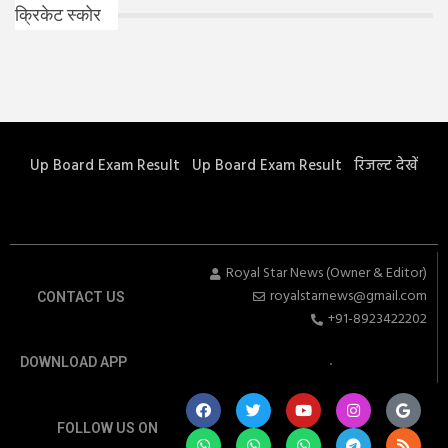
क्रिकेट स्कोर
Up Board Exam Result
Up Board Exam Result
रिजल्ट देखें
Royal Star News (Owner & Editor)
royalstarnews@gmail.com
CONTACT US
+91-8923422202
DOWNLOAD APP
FOLLOW US ON