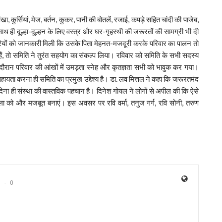
पंखा, कुर्सियां, मेज, बर्तन, कुकर, पानी की बोतलें, रजाई, कपड़े सहित चांदी की पाजेब,
 ही दूल्हा-दुल्हन के लिए वस्त्र और घर-गृहस्थी की जरूरतों की सामग्री भी दी
रियों को जानकारी मिली कि उसके पिता मेहनत-मजदूरी करके परिवार का पालन तो
्थ हैं, तो समिति ने तुरंत सहयोग का संकल्प लिया। रविवार को समिति के सभी सदस्य
स दौरान परिवार की आंखों में उमड़ता स्नेह और कृतज्ञता सभी को भावुक कर गया।
हायता करना ही समिति का प्रमुख उद्देश्य है। डा. लव मित्तल ने कहा कि जरूरतमंद
देना ही संस्था की वास्तविक पहचान है। दिनेश गोयल ने लोगों से अपील की कि ऐसे
ंखला को और मजबूत बनाएं। इस अवसर पर रवि वर्मा, तनुज गर्ग, रवि सोनी, तरुण
0