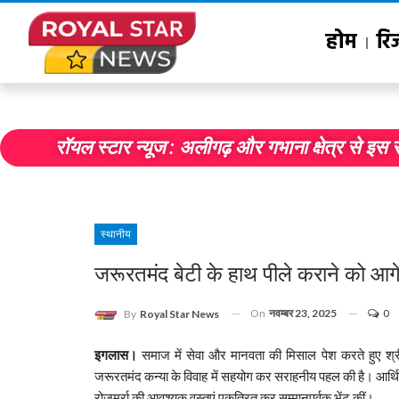
होम
रि
रॉयल स्टार न्यूज : अलीगढ़ और गभाना क्षेत्र से इस 
स्थानीय
जरूरतमंद बेटी के हाथ पीले कराने को आगे
On
नवम्बर 23, 2025
0
By
Royal Star News
इगलास।
समाज में सेवा और मानवता की मिसाल पेश करते हुए श्री 
जरूरतमंद कन्या के विवाह में सहयोग कर सराहनीय पहल की है। आर्थिक 
रोजमर्रा की आवश्यक वस्तुएं एकत्रित कर सम्मानपूर्वक भेंट कीं।