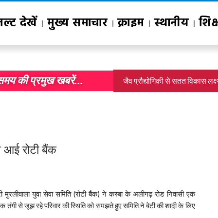
जल्ट देखें
मुख्य समाचार
क्राइम
स्थानीय
शिक्
समय की प्रमुख खबरें...
जैव प्रौद्योगिकी से सतत विकास लक्ष
 आई रोटी बैंक
मुरलीवाला युवा सेवा समिति (रोटी बैंक) ने कस्बा के अलीगढ़ रोड निवासी एक
तंगी से जूझ रहे परिवार की स्थिति को समझते हुए समिति ने बेटी की शादी के लिए