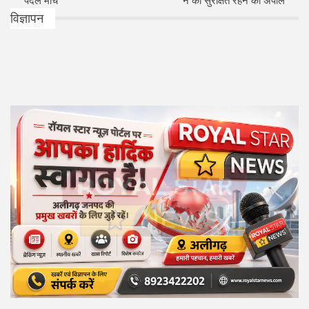
पैदल मार्च
ने की सुरक्षित रहने की अपील
विज्ञापन