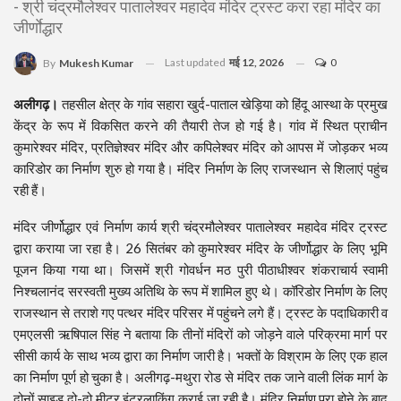
- श्री चंद्रमौलेश्वर पातालेश्वर महादेव मंदिर ट्रस्ट करा रहा मंदिर का
जीर्णाेद्धार
Last updated
मई 12, 2026
0
By
Mukesh Kumar
अलीगढ़।
तहसील क्षेत्र के गांव सहारा खुर्द-पाताल खेड़िया को हिंदू आस्था के प्रमुख
केंद्र के रूप में विकसित करने की तैयारी तेज हो गई है। गांव में स्थित प्राचीन
कुमारेश्वर मंदिर, प्रतिज्ञेश्वर मंदिर और कपिलेश्वर मंदिर को आपस में जोड़कर भव्य
कारिडोर का निर्माण शुरु हो गया है। मंदिर निर्माण के लिए राजस्थान से शिलाएं पहुंच
रही हैं।
मंदिर जीर्णोद्धार एवं निर्माण कार्य श्री चंद्रमौलेश्वर पातालेश्वर महादेव मंदिर ट्रस्ट
द्वारा कराया जा रहा है। 26 सितंबर को कुमारेश्वर मंदिर के जीर्णोद्धार के लिए भूमि
पूजन किया गया था। जिसमें श्री गोवर्धन मठ पुरी पीठाधीश्वर शंकराचार्य स्वामी
निश्चलानंद सरस्वती मुख्य अतिथि के रूप में शामिल हुए थे। कॉरिडोर निर्माण के लिए
राजस्थान से तराशे गए पत्थर मंदिर परिसर में पहुंचने लगे हैं। ट्रस्ट के पदाधिकारी व
एमएलसी ऋषिपाल सिंह ने बताया कि तीनों मंदिरों को जोड़ने वाले परिक्रमा मार्ग पर
सीसी कार्य के साथ भव्य द्वारा का निर्माण जारी है। भक्तों के विश्राम के लिए एक हाल
का निर्माण पूर्ण हो चुका है। अलीगढ़-मथुरा रोड से मंदिर तक जाने वाली लिंक मार्ग के
दोनों साइड़ दो-दो मीटर इंटरलाकिंग कराई जा रही है। मंदिर निर्माण पूरा होने के बाद