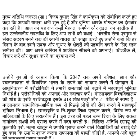
मुख्य अतिथि जनरल (डा.) विजय कुमार सिंह ने कार्यक्रम को संबोधित करते हुए
कहा कि आपकी यात्रा अभी शुरू हुई है और दुनिया आपके योगदान का इंतजार
कर रही है। आज का यह क्षण कड़ी मेहनत, समर्पण और दृढ़ता का प्रतीक है।
इस उल्लेखनीय उपलब्धि के लिए आप सभी को बधाई। भारतीय सेना प्रमुख से
संसद सदस्य बनने तक की अपनी यात्रा को साझा करते हुए उन्होंने कहा कि हर
मिशन के बाद हमने सबक और सुधार के क्षेत्रों की पहचान करने के लिए गहन
समीक्षा की। आप अपने करियर में आजीवन सीखने को अपनाएं। फीडबैक लें,
विचार करें और सुधार करने का प्रयास करें।
उन्होंने युवाओं से आह्वान किया कि 2047 तक अपने कौशल, ज्ञान और
रचनात्मकता से विकसित भारत के सपने को साकार करने में योगदान दें।
आधुनिकरण में प्रौद्योगिकी ने हमारी क्षमताओं को बढ़ाने में महत्वपूर्ण भूमिका
निभाई है। प्रौद्योगिकी को अपनाएं और नवाचार करें। मंगलायतन विश्वविद्यालय
की शोध के प्रति प्रतिबद्धता इसके 418 शोध पत्रों और 21 पेटेंट से स्पष्ट है।
मंगलायतन सामाजिक-आर्थिक रूप से पिछड़े लोगों की सेवा करने में महत्वपूर्ण
भूमिका निभाता है। छात्रवृत्ति व निःशुल्क शिक्षा प्रदान करने, विशेष रूप से
बालिकाओं के लिए सराहनीय हैं। इस तरह की पहल उच्च शिक्षा के लिए सकल
नामांकन लक्ष्यों को प्राप्त करने में मदद करती है। विशिष्ठ अतिथि एएमयू की
कुलपति प्रो. नइमा खातून ने उपाधि प्राप्त करने वाले विद्यार्थियों को बधाई देते
हुए कहा कि उपाधि प्राप्त करना सफलता की पहली सीढ़ी है, आपको आगे बहुत
सी सफलताएं प्राप्त करनी हैं।