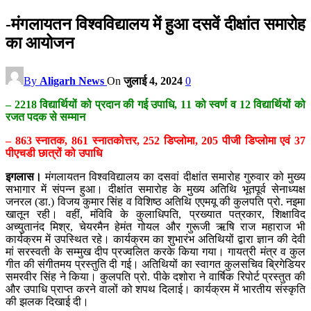
-मंगलायतन विश्वविद्यालय में हुआ दसवें दीक्षांत समारोह
का आयोजन
By
Aligarh News
On
जुलाई 4, 2024
0
– 2218 विद्यार्थियों को प्रदान की गई उपाधि, 11 को स्वर्ण व 12 विद्यार्थियों को
रजत पदक से सम्मान
– 863 स्नातक, 861 स्नातकोत्तर, 252 डिप्लोमा, 205 पीजी डिप्लोमा एवं 37
पीएचडी छात्रों को उपाधि
इगलास।
मंगलायतन विश्वविद्यालय का दसवां दीक्षांत समारोह गुरुवार को मुख्य
सभागार में संपन्न हुआ। दीक्षांत समारोह के मुख्य अतिथि भूतपूर्व सेनाध्यक्ष
जनरल (डा.) विजय कुमार सिंह व विशिष्ठ अतिथि एएमयू की कुलपति प्रो. नइमा
खातून रही। वहीं, मंविवि के कुलाधिपति, प्रख्यात पत्रकार, शिक्षाविद
अच्युतानंद मिश्र, चेयरमैन हेमंत गोयल और गुरूजी ऋषि राज महाराज भी
कार्यक्रम में उपस्थित रहे। कार्यक्रम का शुभारंभ अतिथियों द्वारा ज्ञान की देवी
मां सरस्वती के सम्मुख दीप प्रज्वलित करके किया गया। गायत्री मंत्र व कुल
गीत की संगीतमय प्रस्तुति दी गई। अतिथियों का स्वागत कुलसचिव ब्रिगेडियर
समरवीर सिंह ने किया। कुलपति प्रो. पीके दशोरा ने वार्षिक रिपोर्ट प्रस्तुत की
और उपाधि प्राप्त करने वालों को शपथ दिलाई। कार्यक्रम में भारतीय संस्कृति
की झलक दिखाई दी।