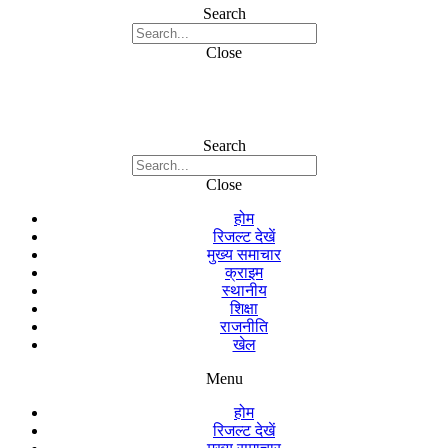
Search
Close
Search
Close
होम
रिजल्ट देखें
मुख्य समाचार
क्राइम
स्थानीय
शिक्षा
राजनीति
खेल
Menu
होम
रिजल्ट देखें