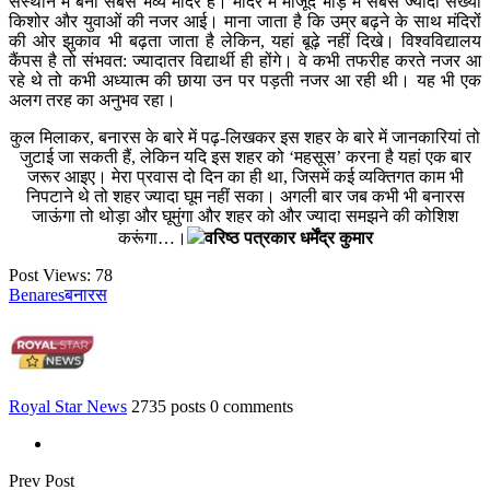
संस्थान में बना सबसे भव्य मंदिर है। मंदिर में मौजूद भीड़ में सबसे ज्यादा संख्या
किशोर और युवाओं की नजर आई। माना जाता है कि उम्र बढ़ने के साथ मंदिरों
की ओर झुकाव भी बढ़ता जाता है लेकिन, यहां बूढ़े नहीं दिखे। विश्वविद्यालय
कैंपस है तो संभवत: ज्यादातर विद्यार्थी ही होंगे। वे कभी तफरीह करते नजर आ
रहे थे तो कभी अध्यात्म की छाया उन पर पड़ती नजर आ रही थी। यह भी एक
अलग तरह का अनुभव रहा।
कुल मिलाकर, बनारस के बारे में पढ़-लिखकर इस शहर के बारे में जानकारियां तो
जुटाई जा सकती हैं, लेकिन यदि इस शहर को ‘महसूस’ करना है यहां एक बार
जरूर आइए। मेरा प्रवास दो दिन का ही था, जिसमें कई व्यक्तिगत काम भी
निपटाने थे तो शहर ज्यादा घूम नहीं सका। अगली बार जब कभी भी बनारस
जाऊंगा तो थोड़ा और घूमुंगा और शहर को और ज्यादा समझने की कोशिश
करूंगा…।
वरिष्ठ पत्रकार धर्मेंद्र कुमार
Post Views:
78
Benares
बनारस
Royal Star News
2735 posts
0 comments
Prev Post