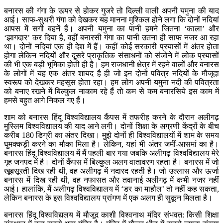
बनारस की गंगा के ऊपर से होकर गुजरे तो दिल्ली वाली अपनी यमुना की याद
आई। साफ-सुथरी गंगा को देखकर यह मानना मुश्किल होने लगा कि दोनों नदियां
आपस में सगी बहनें हैं। अपनी यमुना का पानी हमने जितना ‘काला’ और
‘झागदार’ कर दिया है, वहीं बनारसी गंगा का पानी उतना ही साफ नजर आ रहा
था। दोनों नदियां एक ही देश में हैं। कहीं कोई सरकारी प्रयासों में अंतर होता
होगा लेकिन नदियों और दूसरे प्राकृतिक संसाधनों को संजोने में लोक प्रयासों
की भी एक बड़ी भूमिका होती ही है। हम राजधानी क्षेत्र में रहने वालों और बनारस
के लोगों में यह एक अंतर शायद है ही जो इन दोनों पवित्र नदियों के मौजूदा
स्वरूप को देखकर महसूस होता रहा। हम लोग अपनी यमुना नदी की पवित्रता
को बनाए रखने में बिल्कुल नाकाम रहे हैं तो कम से कम बनारसिये इस काम में
हमसे बहुत आगे निकल गए हैं।
शाम को बनारस हिंदू विश्वविद्यालय कैंपस में तफरीह करने के दौरान अलीगढ़
मुस्लिम विश्वविद्यालय की याद आने लगी। दोनों शिक्षा के अग्रणी केंद्रों के बीच
करीब 180 डिग्री का अंतर दिखा। मुझे दोनों ही विश्वविद्यालयों में शाम के समय
घुमक्कड़ी करने का मौका मिला है। लेकिन, यहां भी अंतर जमीं-आसमां का है।
बनारस हिंदू विश्वविद्यालय में मैं पहली बार गया जबकि अलीगढ़ विश्वविद्यालय मेरे
गृह जनपद में है। दोनों कैंपस में बिल्कुल अलग वातावरण रहता है। बनारस में जो
खूबसूरती दिख रही थी, वह अलीगढ़ में नदारद रहती है। जो उल्लास और ऊर्जा
बनारस में दिख रही थी, वह नफासत और तवानाई अलीगढ़ में कभी नजर नहीं
आई। हालांकि, मैं अलीगढ़ विश्वविद्यालय में ‘डर का माहौल’ तो नहीं कह सकता,
लेकिन बनारस के इस विश्वविद्यालय प्रांगण में एक अलग ही सुकून मिलता है।
बनारस हिंदू विश्वविद्यलय में मौजूद काशी विश्वनाथ मंदिर संभवत: किसी शिक्षा