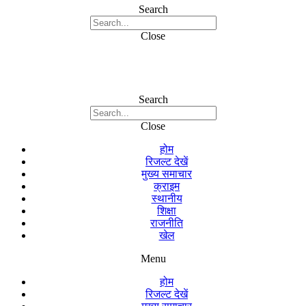
Search
Close
Search
Close
होम
रिजल्ट देखें
मुख्य समाचार
क्राइम
स्थानीय
शिक्षा
राजनीति
खेल
Menu
होम
रिजल्ट देखें