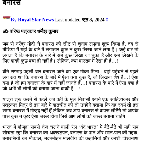
बनारस
By
Royal Star News
Last updated
जून 8, 2024
0
✍️
वरिष्ठ पत्रकार धर्मेंद्र कुमार
जब से नरेंद्र मोदी ने बनारस की सीट से चुनाव लड़ना शुरू किया है, तब से
मीडिया में यहां के बारे में लगातार कुछ न कुछ लिखा जाने लगा है। कई बार तो
लगता है कि बनारस के बारे में सब कुछ लिखा जा चुका है और अब लिखने के
लिए बाकी कुछ बचा ही नहीं है। लेकिन, क्या वास्तव में ऐसा ही है…!
बीते सप्ताह पहली बार बनारस जाने का एक मौका मिला। वहां पहुंचने से पहले
लग रहा था कि बनारस के बारे में ऐसा क्या कुछ है, जो लिखना शेष है…! ऐसा
क्या है जो हम बनारस के बारे में नहीं जानते हैं…! बनारस के बारे में ऐसा क्या है
जो अभी भी लोगों को बताया जाना बाकी है…!
यात्रा शुरू करने से पहले जब वहीं के मूल निवासी अपने एक साहित्यकार और
पत्रकार मित्र से इस बारे में बातचीत की तो उन्होंने बताया कि वह स्वयं तो इस
समय बनारस में मौजूद नहीं हैं लेकिन जब आप बनारस से वापस लौटेंगे तो आपके
पास कुछ न कुछ ऐसा जरूर होगा जिसे आप लोगों को जरूर बताना चाहेंगे।
भारत में मौजूदा सबसे तेज चलने वाली रेल ‘वंदे भारत’ में बैठे-बैठे भी यही सब
सोचता रहा कि बनारस का अक्खड़पन, बनारस के पान और खान-पान की महक,
बनारसियों का भौकाल, मदनमोहन मालवीय की कहानियां और काशी विश्वनाथ