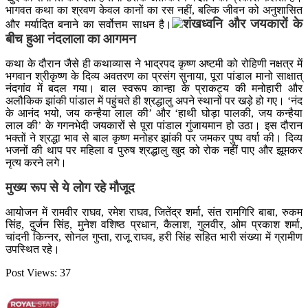
भागवत कथा का श्रवण केवल कानों का रस नहीं, बल्कि जीवन को अनुशासित
शंखध्वनि और जयकारों के
और मर्यादित बनाने का सर्वोत्तम साधन है।
बीच हुआ नंदलाला का आगमन
कथा के दौरान जैसे ही कथाव्यास ने भाद्रपद कृष्ण अष्टमी को रोहिणी नक्षत्र में
भगवान श्रीकृष्ण के दिव्य अवतरण का प्रसंग सुनाया, पूरा पांडाल मानो साक्षात्
नंदगांव में बदल गया। बाल स्वरूप कान्हा के प्राकट्य की मनोहारी और
अलौकिक झांकी पांडाल में पहुंचते ही श्रद्धालु अपने स्थानों पर खड़े हो गए। ‘नंद
के आनंद भयो, जय कन्हैया लाल की’ और ‘हाथी घोड़ा पालकी, जय कन्हैया
लाल की’ के गगनभेदी जयकारों से पूरा पांडाल गुंजायमान हो उठा। इस दौरान
भक्तों ने श्रद्धा भाव से बाल कृष्ण मनोहर झांकी पर जमकर पुष्प वर्षा की। दिव्य
भजनों की थाप पर महिला व पुरुष श्रद्धालु खुद को रोक नहीं पाए और झूमकर
नृत्य करने लगे।
मुख्य रूप से ये लोग रहे मौजूद
आयोजन में रामवीर राघव, रमेश राघव, जितेंद्र शर्मा, संत रामगिरि बाबा, रुकम
सिंह, दुर्जन सिंह, मुनेश वशिष्ठ प्रधान, कैलाश, गुलवीर, ओम प्रकाश शर्मा,
चांदनी किन्नर, सोनल गुप्ता, राजू राघव, हरी सिंह सहित भारी संख्या में ग्रामीण
उपस्थित रहे।
Post Views:
37