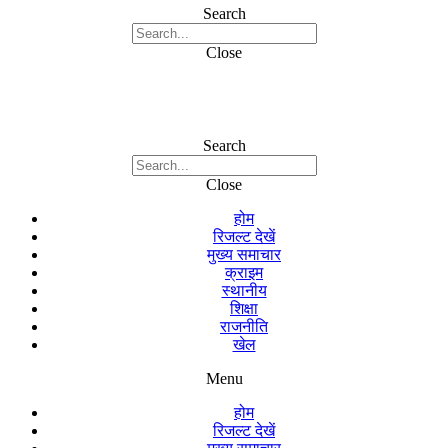
Search
Close
Search
Close
होम
रिजल्ट देखें
मुख्य समाचार
क्राइम
स्थानीय
शिक्षा
राजनीति
खेल
Menu
होम
रिजल्ट देखें