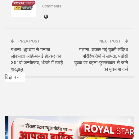
Comments
PREV POST
NEXT POST
गभाना: धूमधाम से मनाया
गभाना: बाजार गई युवती संदिग्ध
लोकमाता अहिल्याबाई होल्कर का
परिस्थितियों में लापता, पड़ोसी
301वां जन्मोत्सव, भंडारे में उमड़े
युवक पर बहला-फुसलाकर ले जाने
श्रद्धालु
का मुकदमा दर्ज
विज्ञापन