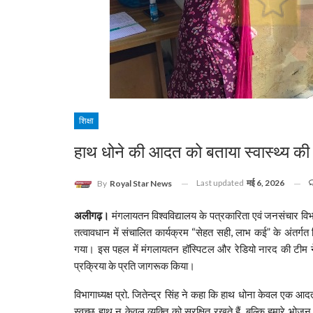
शिक्षा
हाथ धोने की आदत को बताया स्वास्थ्य की
Last updated
मई 6, 2026
By
Royal Star News
अलीगढ़।
मंगलायतन विश्वविद्यालय के पत्रकारिता एवं जनसंचार विभ
तत्वावधान में संचालित कार्यक्रम “सेहत सही, लाभ कई” के अंतर
गया। इस पहल में मंगलायतन हॉस्पिटल और रेडियो नारद की टीम ने 
प्रक्रिया के प्रति जागरूक किया।
विभागाध्यक्ष प्रो. जितेन्द्र सिंह ने कहा कि हाथ धोना केवल एक आदत
स्वच्छ हाथ न केवल व्यक्ति को सुरक्षित रखते हैं, बल्कि हमारे भोजन