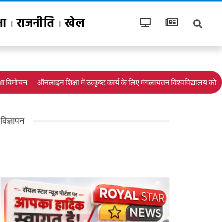
षा
राजनीति
खेल
िमोचन
ऑनलाइन शिक्षा में उत्कृष्ट कार्य के लिए मंगलायतन विश्वविद्यालय को राष्ट्र
विज्ञापन