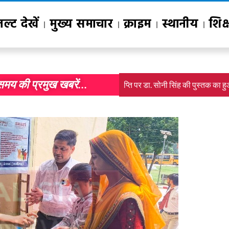
जल्ट देखें
मुख्य समाचार
क्राइम
स्थानीय
शिक्
समय की प्रमुख खबरें...
्रौद्योगिकी से सतत विकास लक्ष्यों की प्राप्ति पर डा. सोनी सिंह की पुस्तक का हुआ व