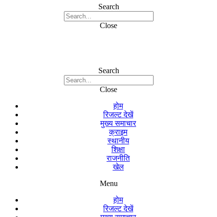
Search
Close
Search
Close
होम
रिजल्ट देखें
मुख्य समाचार
क्राइम
स्थानीय
शिक्षा
राजनीति
खेल
Menu
होम
रिजल्ट देखें