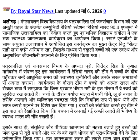
By
Royal Star News
Last updated
मई 6, 2026
0
अलीगढ़।
मंगलायतन विश्वविद्यालय के पत्रकारिता एवं जनसंचार विभाग की एक
अनूठी पहल के अंतर्गत कम्युनिटी रेडियो स्टेशन ‘रेडियो नारद 90.4 एफएम’ ने
सामाजिक उत्तरदायित्व का निर्वहन करते हुए प्राथमिक विद्यालय संगीला में एक
भव्य स्वास्थ्य जागरूकता कार्यक्रम का आयोजन किया। स्मार्ट एनजीओ के
साथ संयुक्त तत्वावधान में आयोजित इस कार्यक्रम का मुख्य केंद्र बिंदु “सेहत
सही लाभ कई” अभियान रहा, जिसके माध्यम से स्कूली बच्चों को एक स्वस्थ और
अनुशासित जीवनशैली अपनाने के लिए प्रेरित किया गया।
पत्रकारिता एवं जनसंचार विभाग के अध्यक्ष प्रो. जितेंद्र सिंह के कुशल
मार्गदर्शन में संपन्न हुए इस कार्यक्रम में रेडियो नारद की टीम ने बच्चों के बीच
पहुँचकर उन्हें आधुनिक समय की स्वास्थ्य चुनौतियों और उनके सरल समाधानों
से अवगत कराया। कार्यक्रम के दौरान टीम ने बच्चों को अत्यंत सरल और
रोचक भाषा में समझाया कि किस प्रकार भीषण गर्मी के इस मौसम में वे स्वयं को
सुरक्षित रख सकते हैं। चर्चा के दौरान पर्याप्त मात्रा में पानी पीने, लू से बचाव के
तरीके अपनाने और व्यक्तिगत स्वच्छता जैसे कि नियमित रूप से हाथ धोने और
साफ कपड़े पहनने पर विशेष बल दिया गया। बच्चों को संबोधित करते हुए टीम ने
इस बात को रेखांकित किया कि बचपन में अपनाई गई अच्छी आदतें ही भविष्य के
स्वस्थ भारत की नींव रखती हैं।
इसके साथ ही, संतुलित और पौष्टिक खानपान की महत्ता बताते हुए बच्चों को
जंक फूड से दूरी बनाने और घर के बने ताजे भोजन को प्राथमिकता देने के लिए
प्रोत्साहित किया गया। इस जागरूकता सत्र की सबसे खास बात बच्चों का