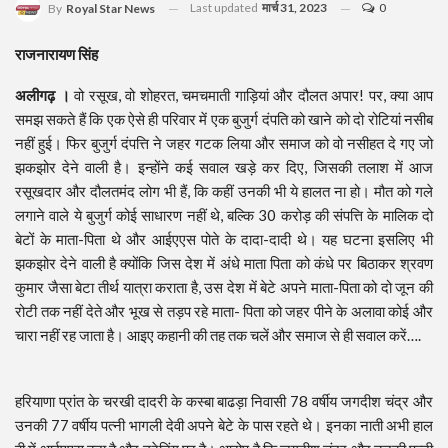
Last updated
मार्च 31, 2023
0
By
Royal Star News
राजनारायण सिंह
अलीगढ़ ।
वो रसूख, वो शोहरत, चमचमाती गाड़ियां और दौलत अपार! पर, क्या आप
समझ सकते हैं कि एक ऐसे ही परिवार में एक बुजुर्ग दंपति को खाने को दो रोटियां नसीब
नहीं हुई। फिर बुजुर्ग दंपत्ति ने जहर गटक लिया और समाज को वो नसीहत दे गए जो
झकझोर देने वाली है। इन्होंने कई सवाल खड़े कर दिए, जिसकी तलाश में आज
रसूखदार और दौलतमंद लोग भी हैं, कि कहीं उनकी भी ये हालत ना हो। मौत को गले
लगाने वाले ये बुजुर्ग कोई साधारण नहीं थे, बल्कि 30 करोड़ की संपत्ति के मालिक दो
बेटों के माता-पिता थे और आईएएस पोते के दादा-दादी थे। यह घटना इसलिए भी
झकझोर देने वाली है क्योंकि जिस देश में अंधे माता पिता को कंधे पर बिठाकर श्रवण
कुमार जैसा बेटा तीर्थ यात्रा कराता है, उस देश में बेटे अपने माता-पिता को दो जून की
रोटी तक नहीं देते और भूख से तड़प रहे माता- पिता को जहर पीने के अलावा कोई और
चारा नहीं रह जाता है। आइए कहानी की तह तक चलें और समाज से ही सवाल करें….
हरियाणा प्रांत के चरखी दादरी के कस्बा बाढड़ा निवासी 78 वर्षीय जगदीश चंद्र और
उनकी 77 वर्षीय पत्नी भागली देवी अपने बेटे के पास रहते थे। इनका नाती अभी हाल