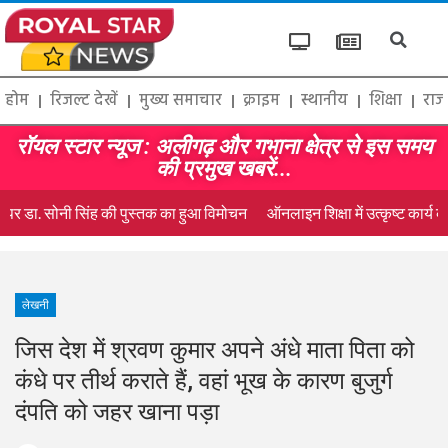
होम
रिजल्ट देखें
मुख्य समाचार
क्राइम
स्थानीय
शिक्षा
राज
रॉयल स्टार न्यूज : अलीगढ़ और गभाना क्षेत्र से इस समय
की प्रमुख खबरें...
 पर डा. सोनी सिंह की पुस्तक का हुआ विमोचन
ऑनलाइन शिक्षा में उत्कृष्ट कार्य के 
लेखनी
जिस देश में श्रवण कुमार अपने अंधे माता पिता को
कंधे पर तीर्थ कराते हैं, वहां भूख के कारण बुजुर्ग
दंपति को जहर खाना पड़ा