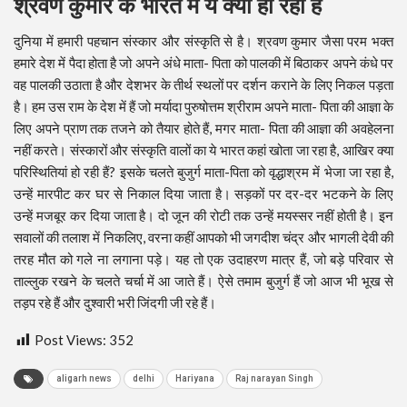
श्रवण कुमार के भारत में ये क्या हो रहा है
दुनिया में हमारी पहचान संस्कार और संस्कृति से है। श्रवण कुमार जैसा परम भक्त
हमारे देश में पैदा होता है जो अपने अंधे माता- पिता को पालकी में बिठाकर अपने कंधे पर
वह पालकी उठाता है और देशभर के तीर्थ स्थलों पर दर्शन कराने के लिए निकल पड़ता
है। हम उस राम के देश में हैं जो मर्यादा पुरुषोत्तम श्रीराम अपने माता- पिता की आज्ञा के
लिए अपने प्राण तक तजने को तैयार होते हैं, मगर माता- पिता की आज्ञा की अवहेलना
नहीं करते। संस्कारों और संस्कृति वालों का ये भारत कहां खोता जा रहा है, आखिर क्या
परिस्थितियां हो रही हैं? इसके चलते बुजुर्ग माता-पिता को वृद्धाश्रम में भेजा जा रहा है,
उन्हें मारपीट कर घर से निकाल दिया जाता है। सड़कों पर दर-दर भटकने के लिए
उन्हें मजबूर कर दिया जाता है। दो जून की रोटी तक उन्हें मयस्सर नहीं होती है। इन
सवालों की तलाश में निकलिए, वरना कहीं आपको भी जगदीश चंद्र और भागली देवी की
तरह मौत को गले ना लगाना पड़े। यह तो एक उदाहरण मात्र हैं, जो बड़े परिवार से
ताल्लुक रखने के चलते चर्चा में आ जाते हैं। ऐसे तमाम बुजुर्ग हैं जो आज भी भूख से
तड़प रहे हैं और दुश्वारी भरी जिंदगी जी रहे हैं।
Post Views:
352
aligarh news
delhi
Hariyana
Raj narayan Singh