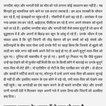
जगदीश चंद्र और भागली देवी का मौत को गले लगाना कोई साधारण बात नहीं है। यह
बिगड़ते हुए सामाजिक ताने-बाने पर एक करारा तमाचा है। हम आज तरक्की के सोपान
कर रहे हैं, नई ऊंचाइयों पर पहुंच रहे हैं। नौकरियों में आगे बढ़ रहे हैं। कारोबार में एक
नया आयाम तय कर रहे हैं, आईएएस, पीसीएस बन रहे हैं, मगर अपने संस्कार को भूलते
चले जा रहे हैं। इसलिए जगदीश चंद्र और भागली देवी जैसे तमाम बुजुर्ग हैं जो आज भी
वृद्धाश्रम में है और अपनों से बिछड़ कर खून के आंसू रो रहे हैं। उनके जीवन में एक
सवाल आता है कि पूरी जिंदगी जी तोड़ मेहनत की इन बच्चों को बड़े संघर्ष और
कठिनाइयों के बीच पाला पोसा उन्हें उनके पैरों पर खड़ा किया कि जिससे वो बुढ़ापे की
लाठी बन सके, मगर वही बच्चे अपने पैरों पर खड़े हो गए तो अपने बुजुर्ग माता-पिता को
भूल गए। दुनिया की चकाचौंध में गुम हो गए। इतनी दूर निकल गए कि पीछे मुड़कर
उन्हें यह देखने की भी फुर्सत नहीं मिली कि घर के किसी कोने में चारपाई पर उनके बुजुर्ग
माता-पिता भी लेटे होंगे। वो प्रतिदिन दो रोटी के लिए प्रतीक्षा कर रहे होंगे। वो होटल
और क्लबों में पार्टियां करते रह गए, शोरगुल में उन्हें अपने माता-पिता की आवाज सुनाई
ही नहीं दी और इसलिए मकान के एक कोने में पड़े रहे, तभी माता-पिता को देखने तक
नहीं पहुंचे। यह अनदेखी का दंश सहन करने के ही चलते जगदीश चंद्र और उनकी
पत्नी भागली देवी ने मिलकर जहर अपनी गले में उतार लिया और जिंदगी को अलविदा
कह दिया।