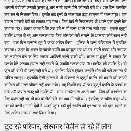
ही में आईएएस बना है और ट्रेनिंग पर है। आरोप है कि जगदीश चंद्र और उनकी पत्नी
भागली देवी को उनकी पुत्रवधू और नाती खाने पीने को नहीं देते थे। एक दिन मारपीट
कर घर से निकाल दिया। इसके बाद इन्हें दो साल तक वृद्धा आश्रम में रहना पड़ा। इस
दौरान भागली देवी को लकवा मार गया। फिर वहां से निकलकर वो अपने एक दूसरे बेटे
के पास गए। बताया जाता है कि उस बेटे ने भी उन्हें अपने पास नहीं रखा। इससे बुजुर्ग
दंपत्ति आहत हो गए और उनके पास फिर मौत को गले लगाने के आलावा कोई चारा नहीं
रहा। एक दिन उन्होंने मुंह में जहर उड़ेल लिया। पुलिस ने उन्हें हॉस्पिटल में एडमिट
कराया। जहर के असर के चलते दंपति का दमघुट रहा था, पर अपने बच्चों और समाज
को नसीहत देने के लिए शायद आखिरी सांसे बाकी थी। बयान में बुजुर्ग ने बताया कि
उनके बेटे उनका ख्याल नहीं रखते थे, जबकि उनके पास 30 करोड़ की संपत्ति है। दो
जून की रोटी भी उन्हें नहीं देते थे। इसलिए विवश होकर उन्होंने मौत को गले लगाना ही
उचित समझा। हालांकि ऐसी हालत में भी डॉक्टरों ने बुजुर्ग दंपत्ति को बचाने की काफी
कोशिश की मगर जीवन नहीं बचा सके। यह स्थिति तब थी जब बुजुर्ग दंपत्ति के बच्चों के
पास 30 करोड़ रुपए की संपत्ति थी। मगर उनके पास अपने माता- पिता की देखरेख के
लिए वक्त नहीं था, तो क्या दो रोटी देने का भाव भी नहीं था। इसलिए जगदीश चंद्र और
उनकी पत्नी भागली देवी ने अपनी कुछ बची हुई संपत्ति को हर समाज को दान करने के
लिए अंतिम समय में खत लिख दिया।
टूट रहे परिवार, संस्कार विहीन हो रहे हैं लोग