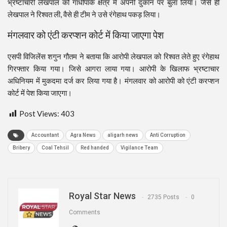
भ्रष्टाचारी लेखपाल को गांधीपार्क क्षेत्र में अपनी दुकान पर बुला लिया। जैसे ही
लेखपाल ने रिश्वत ली, वैसे ही टीम ने उसे रंगेहाथ पकड़ लिया।
मंगलवार को एंटी करप्शन कोर्ट में किया जाएगा पेश
एसपी विजिलेंस शगुन गौतम ने बताया कि आरोपी लेखपाल को रिश्वत लेते हुए रंगेहाथ
गिरफ्तार किया गया। जिसे आगरा लाया गया। आरोपी के खिलाफ भ्रष्टाचार
अधिनियम में मुकदमा दर्ज कर लिया गया है। मंगलवार को आरोपी को एंटी करप्शन
कोर्ट में पेश किया जाएगा।
Post Views:
403
Accountant
Agra News
aligarh news
Anti Corruption
Bribery
Coal Tehsil
Red handed
Vigilance Team
Royal Star News
2735 Posts
0
Comments